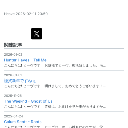
Heave
2026-02-11 20:50
関連記事
2026-01-02
Hunter Hayes - Tell Me
こんにちは❗ ヒーヴです！ お陰様でヒーヴ、復活致しました。 w…
2026-01-01
謹賀新年ですねぇ
こんにちは❗ ヒーヴです！ 明けまして、おめでとうございます！…
2025-11-26
The Weeknd - Ghost of Us
こんにちは❗ ヒーヴです！ 皆様は、お化けを見た事がありますか…
2025-04-24
Calum Scott - Roots
こんにちは❗ ヒーヴです！ ヒーヴは、珍しい姓名なのですが、父…